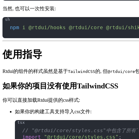
当然, 也可以一次性安装:
npm
 i
 @rtdui/hooks
 @rtdui/core
 @rtdui/shi
使用指导
Rtdui的组件的样式虽然是基于
的, 但
TailwindCSS
@rtdui/core
如果你的项目没有使用TailwindCSS
你可以直接加载Rtdui提供的css样式:
如果你的构建工具支持导入css文件:
// "@rtdui/core/styles.css"中包含
import
 "@rtdui/core/styles.css"
;