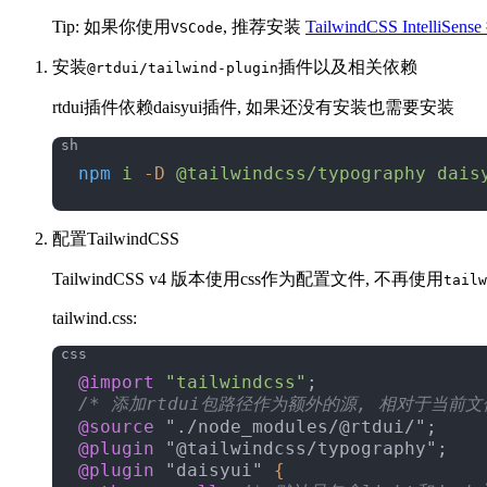
Tip: 如果你使用
, 推荐安装
TailwindCSS IntelliSen
VSCode
安装
插件以及相关依赖
@rtdui/tailwind-plugin
rtdui插件依赖daisyui插件, 如果还没有安装也需要安装
npm
 i
 -D
 @tailwindcss/typography
 dais
配置TailwindCSS
TailwindCSS v4 版本使用css作为配置文件, 不再使用
tailw
tailwind.css:
@import
 "tailwindcss"
;
/* 添加rtdui包路径作为额外的源, 相对于当前文
@source
 "./node_modules/@rtdui/";
@plugin
 "@tailwindcss/typography";
@plugin
 "daisyui" 
{