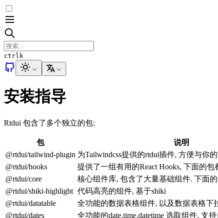
ctrl
k
安装指导
Rtdui 包含了多个独立的包:
包
说明
@rtdui/tailwind-plugin
为Tailwindcss提供的rtdui插件, 方便与你的
@rtdui/hooks
提供了一组有用的React Hooks, 下面
@rtdui/core
核心组件库, 包含了大量基础组件. 下面
@rtdui/shiki-highlight
代码高亮的组件, 基于shiki
@rtdui/datatable
全功能的数据表格组件, 以及数据表格下
@rtdui/dates
全功能的date,time,datetime 选取组件