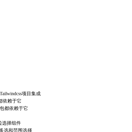
Tailwindcss项目集成
的包都依赖于它
的包都依赖于它
拉选择组件
, 支持多选和范围选择