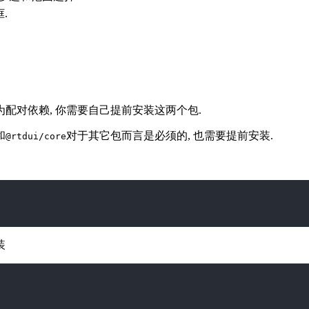
.
为配对依赖, 你需要自己提前安装这两个包.
和
对于其它包而言是必须的, 也需要提前安装.
@rtdui/core
装