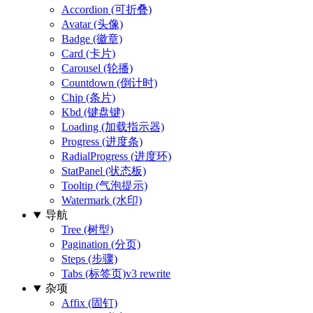
Accordion (可折叠)
Avatar (头像)
Badge (徽章)
Card (卡片)
Carousel (轮播)
Countdown (倒计时)
Chip (条片)
Kbd (键盘键)
Loading (加载指示器)
Progress (进度条)
RadialProgress (进度环)
StatPanel (状态板)
Tooltip (气泡提示)
Watermark (水印)
导航
Tree (树型)
Pagination (分页)
Steps (步骤)
Tabs (标签页)
v3 rewrite
杂项
Affix (固钉)