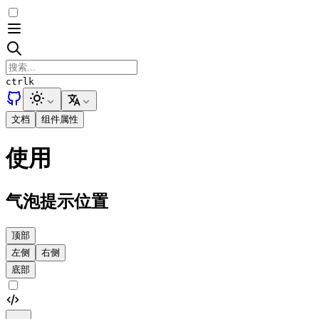
ctrl
k
文档
组件属性
使用
气泡提示位置
顶部
左侧
右侧
底部