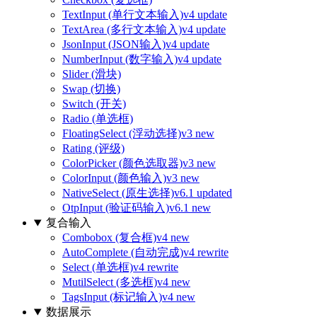
TextInput (单行文本输入)
v4 update
TextArea (多行文本输入)
v4 update
JsonInput (JSON输入)
v4 update
NumberInput (数字输入)
v4 update
Slider (滑块)
Swap (切换)
Switch (开关)
Radio (单选框)
FloatingSelect (浮动选择)
v3 new
Rating (评级)
ColorPicker (颜色选取器)
v3 new
ColorInput (颜色输入)
v3 new
NativeSelect (原生选择)
v6.1 updated
OtpInput (验证码输入)
v6.1 new
复合输入
Combobox (复合框)
v4 new
AutoComplete (自动完成)
v4 rewrite
Select (单选框)
v4 rewrite
MutilSelect (多选框)
v4 new
TagsInput (标记输入)
v4 new
数据展示