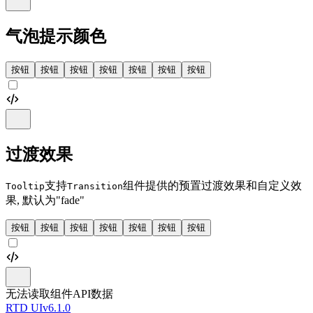
气泡提示颜色
按钮
按钮
按钮
按钮
按钮
按钮
按钮
过渡效果
支持
组件提供的预置过渡效果和自定义效
Tooltip
Transition
果, 默认为"fade"
按钮
按钮
按钮
按钮
按钮
按钮
按钮
无法读取组件API数据
RTD UI
v6.1.0