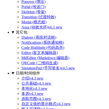
Popover (弹出)
Portal (传送门)
Skeleton (骨架)
Transition (过渡特效)
Modal (模态框)
Aura (动效光环)
v6.1 new
其它包
Dialogs (系统对话框)
Notifications (系统通知框)
Code Highlight (代码高亮)
Editor (富文本编辑器)
MdEditor (Markdown 编辑器)
QRCode (二维码生成)
SignaturePad (手写签名)
v4.5 new
日期/时间组件
介绍
v4.3 new
公共基础
v4.3 new
本地化
v4.3 new
多选
v4.3 new
选取范围
v4.3 new
自定义值的显示格式
v4.3 new
输入可清除
v4.3 new