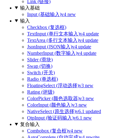
Link (链接)
输入基础
Input (基础输入)
v4 new
输入
Checkbox (复选框)
TextInput (单行文本输入)
v4 update
TextArea (多行文本输入)
v4 update
JsonInput (JSON输入)
v4 update
NumberInput (数字输入)
v4 update
Slider (滑块)
Swap (切换)
Switch (开关)
Radio (单选框)
FloatingSelect (浮动选择)
v3 new
Rating (评级)
ColorPicker (颜色选取器)
v3 new
ColorInput (颜色输入)
v3 new
NativeSelect (原生选择)
v6.1 updated
OtpInput (验证码输入)
v6.1 new
复合输入
Combobox (复合框)
v4 new
AutoComplete (自动完成)
v4 rewrite