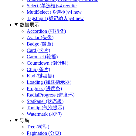
Select (单选框)
v4 rewrite
MutilSelect (多选框)
v4 new
TagsInput (标记输入)
v4 new
数据展示
Accordion (可折叠)
Avatar (头像)
Badge (徽章)
Card (卡片)
Carousel (轮播)
Countdown (倒计时)
Chip (条片)
Kbd (键盘键)
Loading (加载指示器)
Progress (进度条)
RadialProgress (进度环)
StatPanel (状态板)
Tooltip (气泡提示)
Watermark (水印)
导航
Tree (树型)
Pagination (分页)