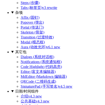
Steps (步骤)
Tabs (标签页)
v3 rewrite
杂项
Affix (固钉)
Popover (弹出)
Portal (传送门)
Skeleton (骨架)
Transition (过渡特效)
Modal (模态框)
Aura (动效光环)
v6.1 new
其它包
Dialogs (系统对话框)
Notifications (系统通知框)
Code Highlight (代码高亮)
Editor (富文本编辑器)
MdEditor (Markdown 编辑器)
QRCode (二维码生成)
SignaturePad (手写签名)
v4.5 new
日期/时间组件
介绍
v4.3 new
公共基础
v4.3 new