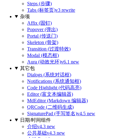
Steps (步骤)
Tabs (标签页)
v3 rewrite
杂项
Affix (固钉)
Popover (弹出)
Portal (传送门)
Skeleton (骨架)
Transition (过渡特效)
Modal (模态框)
Aura (动效光环)
v6.1 new
其它包
Dialogs (系统对话框)
Notifications (系统通知框)
Code Highlight (代码高亮)
Editor (富文本编辑器)
MdEditor (Markdown 编辑器)
QRCode (二维码生成)
SignaturePad (手写签名)
v4.5 new
日期/时间组件
介绍
v4.3 new
公共基础
v4.3 new