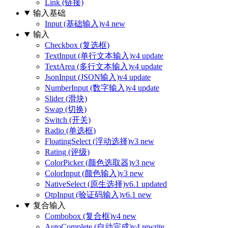
Link (链接)
输入基础
Input (基础输入)
v4 new
输入
Checkbox (复选框)
TextInput (单行文本输入)
v4 update
TextArea (多行文本输入)
v4 update
JsonInput (JSON输入)
v4 update
NumberInput (数字输入)
v4 update
Slider (滑块)
Swap (切换)
Switch (开关)
Radio (单选框)
FloatingSelect (浮动选择)
v3 new
Rating (评级)
ColorPicker (颜色选取器)
v3 new
ColorInput (颜色输入)
v3 new
NativeSelect (原生选择)
v6.1 updated
OtpInput (验证码输入)
v6.1 new
复合输入
Combobox (复合框)
v4 new
AutoComplete (自动完成)
v4 rewrite