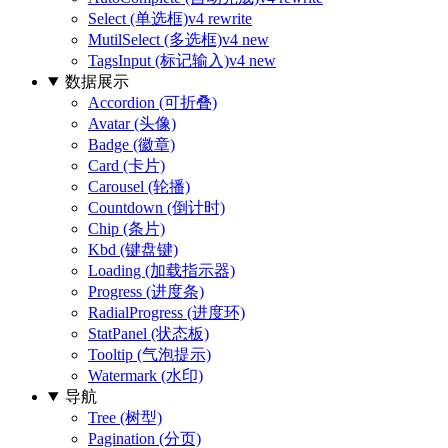
Select (单选框)
v4 rewrite
MutilSelect (多选框)
v4 new
TagsInput (标记输入)
v4 new
数据展示
Accordion (可折叠)
Avatar (头像)
Badge (徽章)
Card (卡片)
Carousel (轮播)
Countdown (倒计时)
Chip (条片)
Kbd (键盘键)
Loading (加载指示器)
Progress (进度条)
RadialProgress (进度环)
StatPanel (状态板)
Tooltip (气泡提示)
Watermark (水印)
导航
Tree (树型)
Pagination (分页)