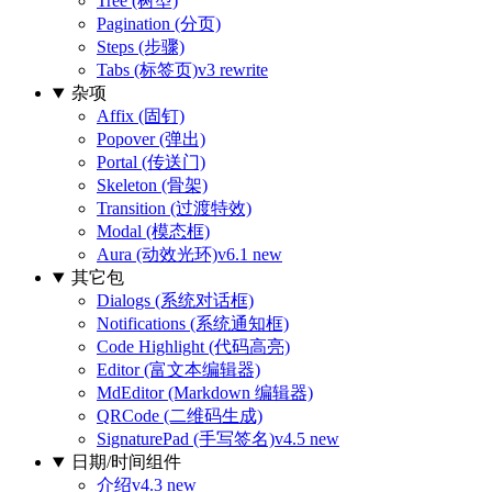
Tree (树型)
Pagination (分页)
Steps (步骤)
Tabs (标签页)
v3 rewrite
杂项
Affix (固钉)
Popover (弹出)
Portal (传送门)
Skeleton (骨架)
Transition (过渡特效)
Modal (模态框)
Aura (动效光环)
v6.1 new
其它包
Dialogs (系统对话框)
Notifications (系统通知框)
Code Highlight (代码高亮)
Editor (富文本编辑器)
MdEditor (Markdown 编辑器)
QRCode (二维码生成)
SignaturePad (手写签名)
v4.5 new
日期/时间组件
介绍
v4.3 new