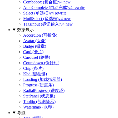
Combobox (复合框)
v4 new
AutoComplete (自动完成)
v4 rewrite
Select (单选框)
v4 rewrite
MutilSelect (多选框)
v4 new
TagsInput (标记输入)
v4 new
数据展示
Accordion (可折叠)
Avatar (头像)
Badge (徽章)
Card (卡片)
Carousel (轮播)
Countdown (倒计时)
Chip (条片)
Kbd (键盘键)
Loading (加载指示器)
Progress (进度条)
RadialProgress (进度环)
StatPanel (状态板)
Tooltip (气泡提示)
Watermark (水印)
导航