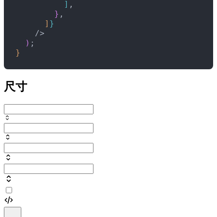
]
,
}
,
]
}
    /
>
)
;
}
尺寸