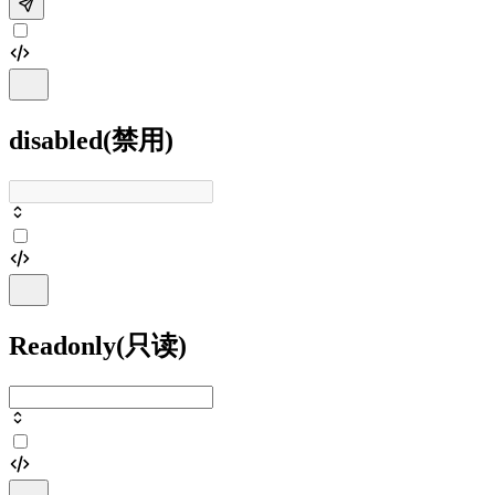
disabled(禁用)
Readonly(只读)