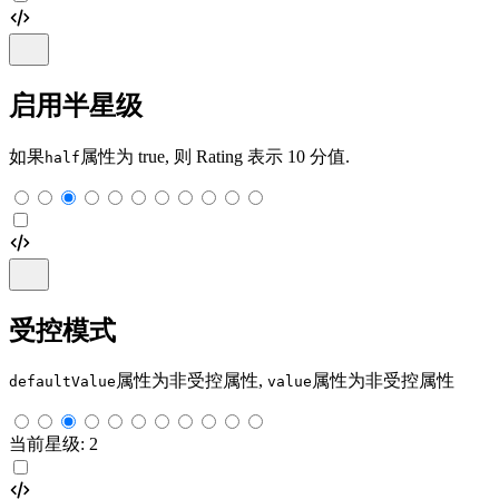
启用半星级
如果
属性为 true, 则 Rating 表示 10 分值.
half
受控模式
属性为非受控属性,
属性为非受控属性
defaultValue
value
当前星级:
2