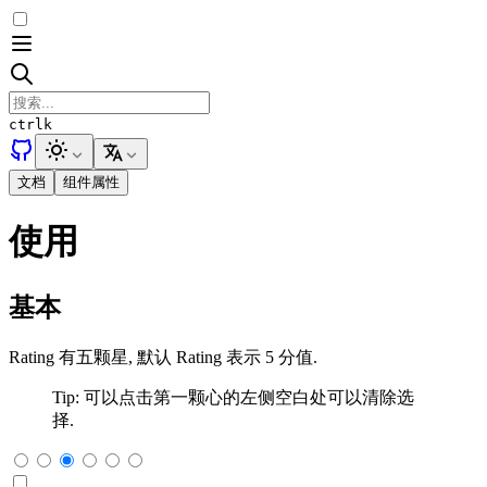
ctrl
k
文档
组件属性
使用
基本
Rating 有五颗星, 默认 Rating 表示 5 分值.
Tip: 可以点击第一颗心的左侧空白处可以清除选
择.