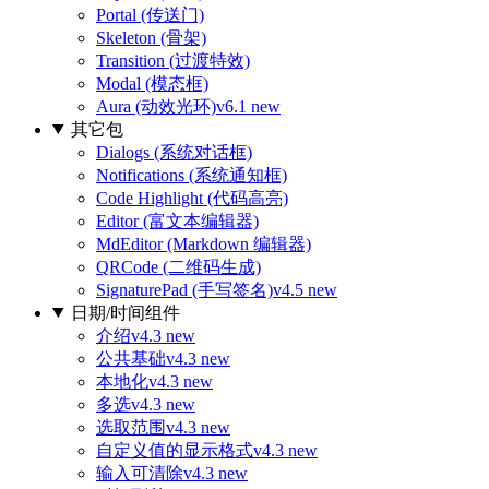
Portal (传送门)
Skeleton (骨架)
Transition (过渡特效)
Modal (模态框)
Aura (动效光环)
v6.1 new
其它包
Dialogs (系统对话框)
Notifications (系统通知框)
Code Highlight (代码高亮)
Editor (富文本编辑器)
MdEditor (Markdown 编辑器)
QRCode (二维码生成)
SignaturePad (手写签名)
v4.5 new
日期/时间组件
介绍
v4.3 new
公共基础
v4.3 new
本地化
v4.3 new
多选
v4.3 new
选取范围
v4.3 new
自定义值的显示格式
v4.3 new
输入可清除
v4.3 new