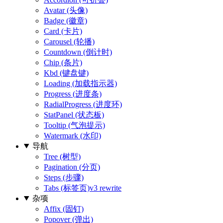
Avatar (头像)
Badge (徽章)
Card (卡片)
Carousel (轮播)
Countdown (倒计时)
Chip (条片)
Kbd (键盘键)
Loading (加载指示器)
Progress (进度条)
RadialProgress (进度环)
StatPanel (状态板)
Tooltip (气泡提示)
Watermark (水印)
导航
Tree (树型)
Pagination (分页)
Steps (步骤)
Tabs (标签页)
v3 rewrite
杂项
Affix (固钉)
Popover (弹出)