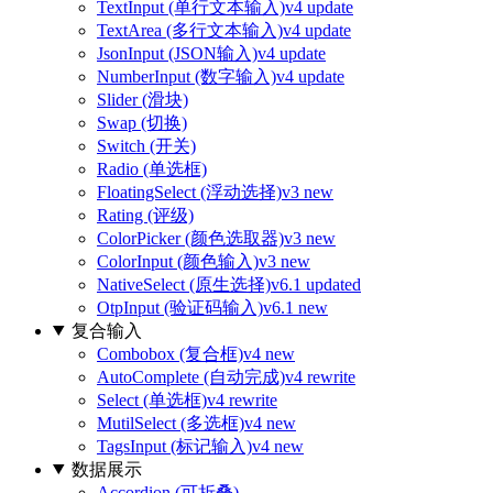
TextInput (单行文本输入)
v4 update
TextArea (多行文本输入)
v4 update
JsonInput (JSON输入)
v4 update
NumberInput (数字输入)
v4 update
Slider (滑块)
Swap (切换)
Switch (开关)
Radio (单选框)
FloatingSelect (浮动选择)
v3 new
Rating (评级)
ColorPicker (颜色选取器)
v3 new
ColorInput (颜色输入)
v3 new
NativeSelect (原生选择)
v6.1 updated
OtpInput (验证码输入)
v6.1 new
复合输入
Combobox (复合框)
v4 new
AutoComplete (自动完成)
v4 rewrite
Select (单选框)
v4 rewrite
MutilSelect (多选框)
v4 new
TagsInput (标记输入)
v4 new
数据展示
Accordion (可折叠)