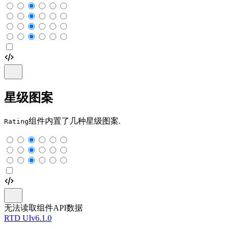
星级图案
组件内置了几种星级图案.
Rating
无法读取组件API数据
RTD UI
v6.1.0