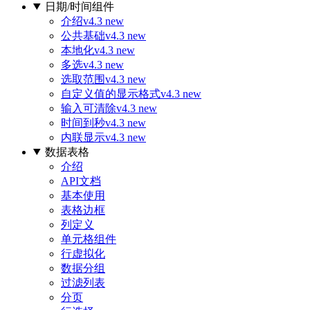
日期/时间组件
介绍
v4.3 new
公共基础
v4.3 new
本地化
v4.3 new
多选
v4.3 new
选取范围
v4.3 new
自定义值的显示格式
v4.3 new
输入可清除
v4.3 new
时间到秒
v4.3 new
内联显示
v4.3 new
数据表格
介绍
API文档
基本使用
表格边框
列定义
单元格组件
行虚拟化
数据分组
过滤列表
分页