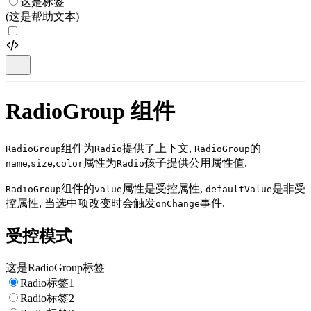
这是标签
(这是帮助文本)
RadioGroup 组件
组件为
提供了上下文,
的
RadioGroup
Radio
RadioGroup
,
,
属性为
孩子提供公用属性值.
name
size
color
Radio
组件的
属性是受控属性,
是非受
RadioGroup
value
defaultValue
控属性, 当选中项改变时会触发
事件.
onChange
受控模式
这是RadioGroup标签
Radio标签1
Radio标签2