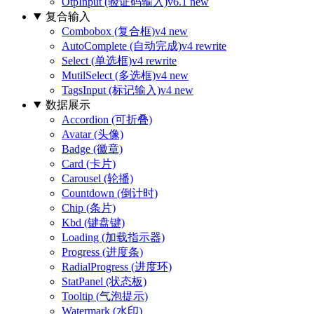
OtpInput (验证码输入)
v6.1 new
复合输入
Combobox (复合框)
v4 new
AutoComplete (自动完成)
v4 rewrite
Select (单选框)
v4 rewrite
MutilSelect (多选框)
v4 new
TagsInput (标记输入)
v4 new
数据展示
Accordion (可折叠)
Avatar (头像)
Badge (徽章)
Card (卡片)
Carousel (轮播)
Countdown (倒计时)
Chip (条片)
Kbd (键盘键)
Loading (加载指示器)
Progress (进度条)
RadialProgress (进度环)
StatPanel (状态板)
Tooltip (气泡提示)
Watermark (水印)