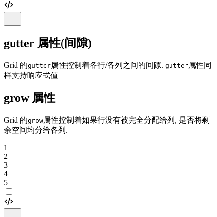
gutter 属性(间隙)
Grid 的
属性控制着各行/各列之间的间隙.
属性同
gutter
gutter
样支持响应式值
grow 属性
Grid 的
属性控制着如果行没有被完全分配给列, 是否将剩
grow
余空间均分给各列.
1
2
3
4
5