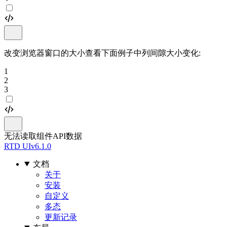
改变浏览器窗口的大小查看下面例子中列间隙大小变化:
1
2
3
无法读取组件API数据
RTD UI
v6.1.0
文档
关于
安装
自定义
多态
更新记录