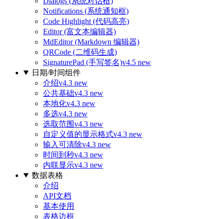
Dialogs (系统对话框)
Notifications (系统通知框)
Code Highlight (代码高亮)
Editor (富文本编辑器)
MdEditor (Markdown 编辑器)
QRCode (二维码生成)
SignaturePad (手写签名)
v4.5 new
日期/时间组件
介绍
v4.3 new
公共基础
v4.3 new
本地化
v4.3 new
多选
v4.3 new
选取范围
v4.3 new
自定义值的显示格式
v4.3 new
输入可清除
v4.3 new
时间到秒
v4.3 new
内联显示
v4.3 new
数据表格
介绍
API文档
基本使用
表格边框