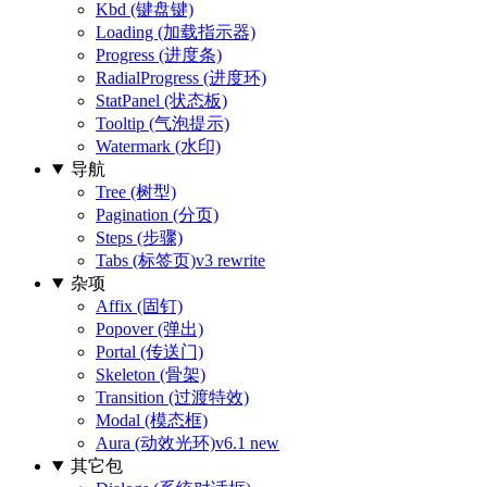
Kbd (键盘键)
Loading (加载指示器)
Progress (进度条)
RadialProgress (进度环)
StatPanel (状态板)
Tooltip (气泡提示)
Watermark (水印)
导航
Tree (树型)
Pagination (分页)
Steps (步骤)
Tabs (标签页)
v3 rewrite
杂项
Affix (固钉)
Popover (弹出)
Portal (传送门)
Skeleton (骨架)
Transition (过渡特效)
Modal (模态框)
Aura (动效光环)
v6.1 new
其它包