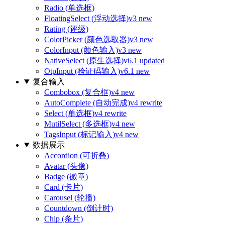
Radio (单选框)
FloatingSelect (浮动选择)
v3 new
Rating (评级)
ColorPicker (颜色选取器)
v3 new
ColorInput (颜色输入)
v3 new
NativeSelect (原生选择)
v6.1 updated
OtpInput (验证码输入)
v6.1 new
复合输入
Combobox (复合框)
v4 new
AutoComplete (自动完成)
v4 rewrite
Select (单选框)
v4 rewrite
MutilSelect (多选框)
v4 new
TagsInput (标记输入)
v4 new
数据展示
Accordion (可折叠)
Avatar (头像)
Badge (徽章)
Card (卡片)
Carousel (轮播)
Countdown (倒计时)
Chip (条片)