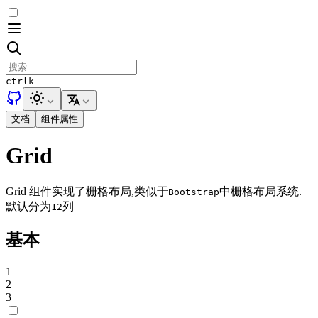
ctrl
k
文档
组件属性
Grid
Grid 组件实现了栅格布局,类似于
中栅格布局系统.
Bootstrap
默认分为
列
12
基本
1
2
3