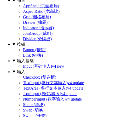
布局
AppShell (页面布局)
AspectRatio (宽高比)
Grid (栅格布局)
Drawer (抽屉)
Indicator (指示器)
JoinGroup (成组)
Divider (分隔线)
按钮
Button (按钮)
Link (链接)
输入基础
Input (基础输入)
v4 new
输入
Checkbox (复选框)
TextInput (单行文本输入)
v4 update
TextArea (多行文本输入)
v4 update
JsonInput (JSON输入)
v4 update
NumberInput (数字输入)
v4 update
Slider (滑块)
Swap (切换)
Switch (开关)