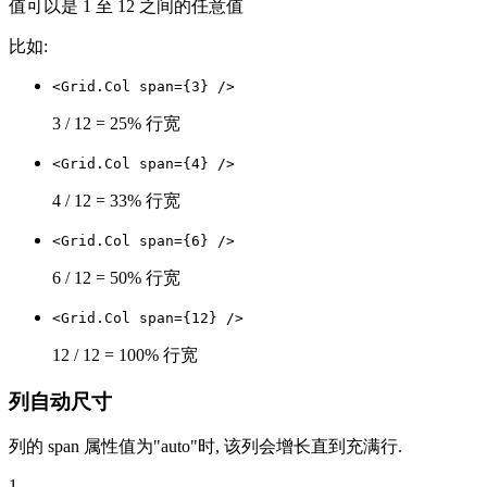
值可以是 1 至 12 之间的任意值
比如:
<Grid.Col span={3} />
3 / 12 = 25% 行宽
<Grid.Col span={4} />
4 / 12 = 33% 行宽
<Grid.Col span={6} />
6 / 12 = 50% 行宽
<Grid.Col span={12} />
12 / 12 = 100% 行宽
列自动尺寸
列的 span 属性值为"auto"时, 该列会增长直到充满行.
1