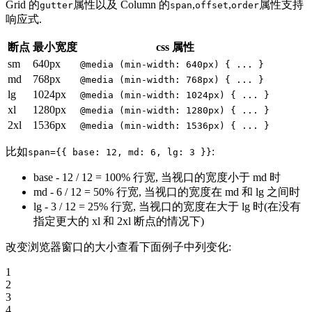
Grid 的
属性以及 Column 的
,
,
属性支持
gutter
span
offset
order
响应式.
断点
最小宽度
css 属性
sm
640px
@media (min-width: 640px) { ... }
md
768px
@media (min-width: 768px) { ... }
lg
1024px
@media (min-width: 1024px) { ... }
xl
1280px
@media (min-width: 1280px) { ... }
2xl
1536px
@media (min-width: 1536px) { ... }
比如
:
span={{ base: 12, md: 6, lg: 3 }}
base - 12 / 12 = 100% 行宽, 当视口的宽度小于 md 时
md - 6 / 12 = 50% 行宽, 当视口的宽度在 md 和 lg 之间时
lg - 3 / 12 = 25% 行宽, 当视口的宽度在大于 lg 时(在没有
指定更大的 xl 和 2xl 断点的情况下)
改变浏览器窗口的大小查看下面例子中列变化:
1
2
3
4