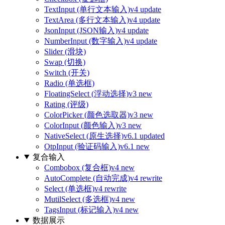
TextInput (单行文本输入)
v4 update
TextArea (多行文本输入)
v4 update
JsonInput (JSON输入)
v4 update
NumberInput (数字输入)
v4 update
Slider (滑块)
Swap (切换)
Switch (开关)
Radio (单选框)
FloatingSelect (浮动选择)
v3 new
Rating (评级)
ColorPicker (颜色选取器)
v3 new
ColorInput (颜色输入)
v3 new
NativeSelect (原生选择)
v6.1 updated
OtpInput (验证码输入)
v6.1 new
复合输入
Combobox (复合框)
v4 new
AutoComplete (自动完成)
v4 rewrite
Select (单选框)
v4 rewrite
MutilSelect (多选框)
v4 new
TagsInput (标记输入)
v4 new
数据展示