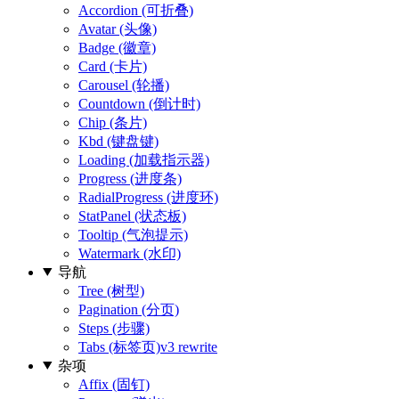
Accordion (可折叠)
Avatar (头像)
Badge (徽章)
Card (卡片)
Carousel (轮播)
Countdown (倒计时)
Chip (条片)
Kbd (键盘键)
Loading (加载指示器)
Progress (进度条)
RadialProgress (进度环)
StatPanel (状态板)
Tooltip (气泡提示)
Watermark (水印)
导航
Tree (树型)
Pagination (分页)
Steps (步骤)
Tabs (标签页)
v3 rewrite
杂项
Affix (固钉)