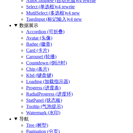
AutoComplete (自动完成)
v4 rewrite
Select (单选框)
v4 rewrite
MutilSelect (多选框)
v4 new
TagsInput (标记输入)
v4 new
数据展示
Accordion (可折叠)
Avatar (头像)
Badge (徽章)
Card (卡片)
Carousel (轮播)
Countdown (倒计时)
Chip (条片)
Kbd (键盘键)
Loading (加载指示器)
Progress (进度条)
RadialProgress (进度环)
StatPanel (状态板)
Tooltip (气泡提示)
Watermark (水印)
导航
Tree (树型)
Pagination (分页)