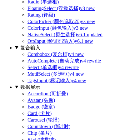
Radio (单选框)
FloatingSelect (浮动选择)
v3 new
Rating (评级)
ColorPicker (颜色选取器)
v3 new
ColorInput (颜色输入)
v3 new
NativeSelect (原生选择)
v6.1 updated
OtpInput (验证码输入)
v6.1 new
复合输入
Combobox (复合框)
v4 new
AutoComplete (自动完成)
v4 rewrite
Select (单选框)
v4 rewrite
MutilSelect (多选框)
v4 new
TagsInput (标记输入)
v4 new
数据展示
Accordion (可折叠)
Avatar (头像)
Badge (徽章)
Card (卡片)
Carousel (轮播)
Countdown (倒计时)
Chip (条片)
Kbd (键盘键)