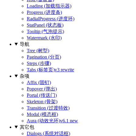
Loading (加载指示器)
Progress (进度条)
RadialProgress (进度环)
StatPanel (状态板)
Tooltip (气泡提示)
Watermark (水印)
导航
Tree (树型)
Pagination (分页)
Steps (步骤)
Tabs (标签页)
v3 rewrite
杂项
Affix (固钉)
Popover (弹出)
Portal (传送门)
Skeleton (骨架)
Transition (过渡特效)
Modal (模态框)
Aura (动效光环)
v6.1 new
其它包
Dialogs (系统对话框)