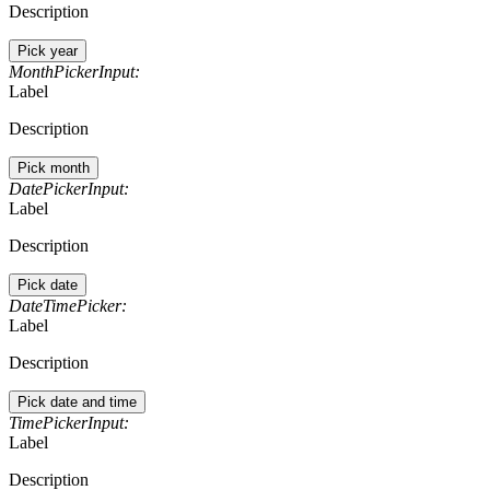
Description
Pick year
MonthPickerInput:
Label
Description
Pick month
DatePickerInput:
Label
Description
Pick date
DateTimePicker:
Label
Description
Pick date and time
TimePickerInput:
Label
Description