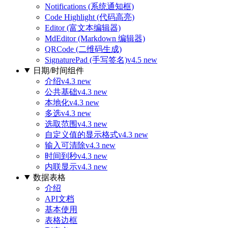
Notifications (系统通知框)
Code Highlight (代码高亮)
Editor (富文本编辑器)
MdEditor (Markdown 编辑器)
QRCode (二维码生成)
SignaturePad (手写签名)
v4.5 new
日期/时间组件
介绍
v4.3 new
公共基础
v4.3 new
本地化
v4.3 new
多选
v4.3 new
选取范围
v4.3 new
自定义值的显示格式
v4.3 new
输入可清除
v4.3 new
时间到秒
v4.3 new
内联显示
v4.3 new
数据表格
介绍
API文档
基本使用
表格边框