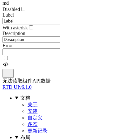
md
Disabled
Label
With asterisk
Description
Error
无法读取组件API数据
RTD UI
v6.1.0
文档
关于
安装
自定义
多态
更新记录
布局