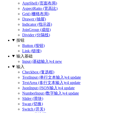
AppShell (页面布局)
AspectRatio (宽高比)
Grid (栅格布局)
Drawer (抽屉)
Indicator (指示器)
JoinGroup (成组)
Divider (分隔线)
按钮
Button (按钮)
Link (链接)
输入基础
Input (基础输入)
v4 new
输入
Checkbox (复选框)
TextInput (单行文本输入)
v4 update
TextArea (多行文本输入)
v4 update
JsonInput (JSON输入)
v4 update
NumberInput (数字输入)
v4 update
Slider (滑块)
Swap (切换)
Switch (开关)