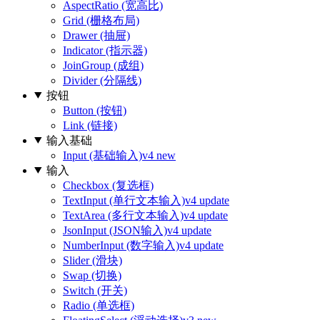
AspectRatio (宽高比)
Grid (栅格布局)
Drawer (抽屉)
Indicator (指示器)
JoinGroup (成组)
Divider (分隔线)
按钮
Button (按钮)
Link (链接)
输入基础
Input (基础输入)
v4 new
输入
Checkbox (复选框)
TextInput (单行文本输入)
v4 update
TextArea (多行文本输入)
v4 update
JsonInput (JSON输入)
v4 update
NumberInput (数字输入)
v4 update
Slider (滑块)
Swap (切换)
Switch (开关)
Radio (单选框)