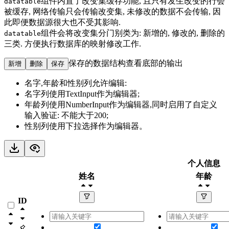
组件内置了改变集缓存功能, 且只有发生改变的行会
datatable
被缓存, 网络传输只会传输改变集, 未修改的数据不会传输, 因
此即便数据源很大也不受其影响.
组件会将改变集分门别类为: 新增的, 修改的, 删除的
datatable
三类. 方便执行数据库的映射修改工作.
保存的数据结构查看底部的输出
新增
删除
保存
名字,年龄和性别列允许编辑:
名字列使用TextInput作为编辑器;
年龄列使用NumberInput作为编辑器,同时启用了自定义
输入验证: 不能大于200;
性别列使用下拉选择作为编辑器。
个人信息
姓名
年龄
ID