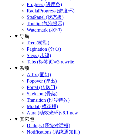
Progress (进度条)
RadialProgress (进度环)
StatPanel (状态板)
Tooltip (气泡提示)
Watermark (水印)
导航
Tree (树型)
Pagination (分页)
Steps (步骤)
Tabs (标签页)
v3 rewrite
杂项
Affix (固钉)
Popover (弹出)
Portal (传送门)
Skeleton (骨架)
Transition (过渡特效)
Modal (模态框)
Aura (动效光环)
v6.1 new
其它包
Dialogs (系统对话框)
Notifications (系统通知框)