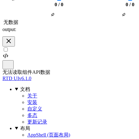
0 / 0
0 / 0
无数据
output:
无法读取组件API数据
RTD UI
v6.1.0
文档
关于
安装
自定义
多态
更新记录
布局
AppShell (页面布局)