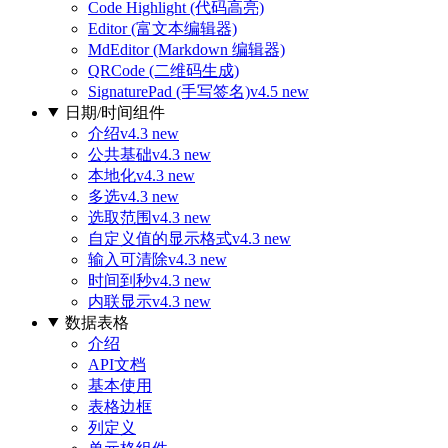
Code Highlight (代码高亮)
Editor (富文本编辑器)
MdEditor (Markdown 编辑器)
QRCode (二维码生成)
SignaturePad (手写签名)
v4.5 new
日期/时间组件
介绍
v4.3 new
公共基础
v4.3 new
本地化
v4.3 new
多选
v4.3 new
选取范围
v4.3 new
自定义值的显示格式
v4.3 new
输入可清除
v4.3 new
时间到秒
v4.3 new
内联显示
v4.3 new
数据表格
介绍
API文档
基本使用
表格边框
列定义