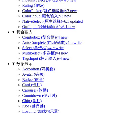
FloatingSelect (浮动选择)
v3 new
Rating (评级)
ColorPicker (颜色选取器)
v3 new
ColorInput (颜色输入)
v3 new
NativeSelect (原生选择)
v6.1 updated
OtpInput (验证码输入)
v6.1 new
复合输入
Combobox (复合框)
v4 new
AutoComplete (自动完成)
v4 rewrite
Select (单选框)
v4 rewrite
MutilSelect (多选框)
v4 new
TagsInput (标记输入)
v4 new
数据展示
Accordion (可折叠)
Avatar (头像)
Badge (徽章)
Card (卡片)
Carousel (轮播)
Countdown (倒计时)
Chip (条片)
Kbd (键盘键)
Loading (加载指示器)