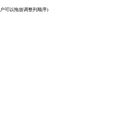
整(用户可以拖放调整列顺序)