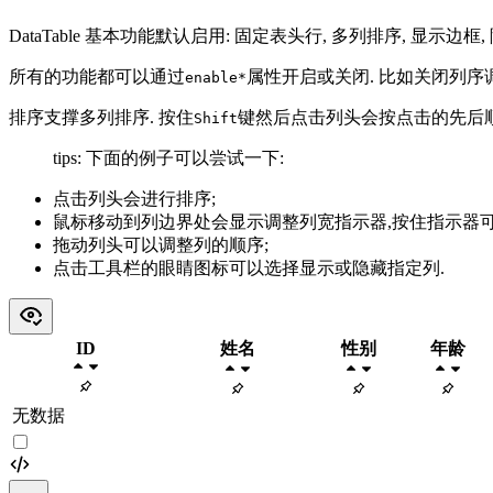
DataTable 基本功能默认启用: 固定表头行, 多列排序, 显示
所有的功能都可以通过
属性开启或关闭. 比如关闭列序
enable*
排序支撑多列排序. 按住
键然后点击列头会按点击的先后顺
Shift
tips: 下面的例子可以尝试一下:
点击列头会进行排序;
鼠标移动到列边界处会显示调整列宽指示器,按住指示器可
拖动列头可以调整列的顺序;
点击工具栏的眼睛图标可以选择显示或隐藏指定列.
ID
姓名
性别
年龄
无数据