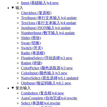
Input (基础输入)
v4 new
输入
Checkbox (复选框)
TextInput (单行文本输入)
v4 update
TextArea (多行文本输入)
v4 update
JsonInput (JSON输入)
v4 update
NumberInput (数字输入)
v4 update
Slider (滑块)
Swap (切换)
Switch (开关)
Radio (单选框)
FloatingSelect (浮动选择)
v3 new
Rating (评级)
ColorPicker (颜色选取器)
v3 new
ColorInput (颜色输入)
v3 new
NativeSelect (原生选择)
v6.1 updated
OtpInput (验证码输入)
v6.1 new
复合输入
Combobox (复合框)
v4 new
AutoComplete (自动完成)
v4 rewrite
Select (单选框)
v4 rewrite