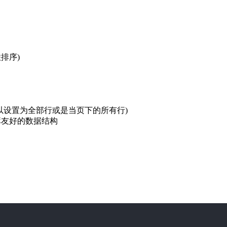
联排序)
可以设置为全部行或是当页下的所有行)
库友好的数据结构