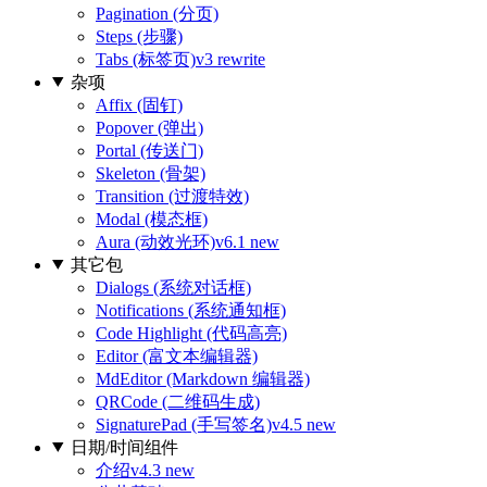
Pagination (分页)
Steps (步骤)
Tabs (标签页)
v3 rewrite
杂项
Affix (固钉)
Popover (弹出)
Portal (传送门)
Skeleton (骨架)
Transition (过渡特效)
Modal (模态框)
Aura (动效光环)
v6.1 new
其它包
Dialogs (系统对话框)
Notifications (系统通知框)
Code Highlight (代码高亮)
Editor (富文本编辑器)
MdEditor (Markdown 编辑器)
QRCode (二维码生成)
SignaturePad (手写签名)
v4.5 new
日期/时间组件
介绍
v4.3 new