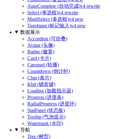
AutoComplete (自动完成)
v4 rewrite
Select (单选框)
v4 rewrite
MutilSelect (多选框)
v4 new
TagsInput (标记输入)
v4 new
数据展示
Accordion (可折叠)
Avatar (头像)
Badge (徽章)
Card (卡片)
Carousel (轮播)
Countdown (倒计时)
Chip (条片)
Kbd (键盘键)
Loading (加载指示器)
Progress (进度条)
RadialProgress (进度环)
StatPanel (状态板)
Tooltip (气泡提示)
Watermark (水印)
导航
Tree (树型)