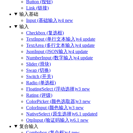
Button (按钮)
Link (链接)
输入基础
Input (基础输入)
v4 new
输入
Checkbox (复选框)
TextInput (单行文本输入)
v4 update
TextArea (多行文本输入)
v4 update
JsonInput (JSON输入)
v4 update
NumberInput (数字输入)
v4 update
Slider (滑块)
Swap (切换)
Switch (开关)
Radio (单选框)
FloatingSelect (浮动选择)
v3 new
Rating (评级)
ColorPicker (颜色选取器)
v3 new
ColorInput (颜色输入)
v3 new
NativeSelect (原生选择)
v6.1 updated
OtpInput (验证码输入)
v6.1 new
复合输入
Combobox (复合框)
v4 new