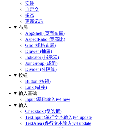
安装
自定义
多态
更新记录
布局
AppShell (页面布局)
AspectRatio (宽高比)
Grid (栅格布局)
Drawer (抽屉)
Indicator (指示器)
JoinGroup (成组)
Divider (分隔线)
按钮
Button (按钮)
Link (链接)
输入基础
Input (基础输入)
v4 new
输入
Checkbox (复选框)
TextInput (单行文本输入)
v4 update
TextArea (多行文本输入)
v4 update