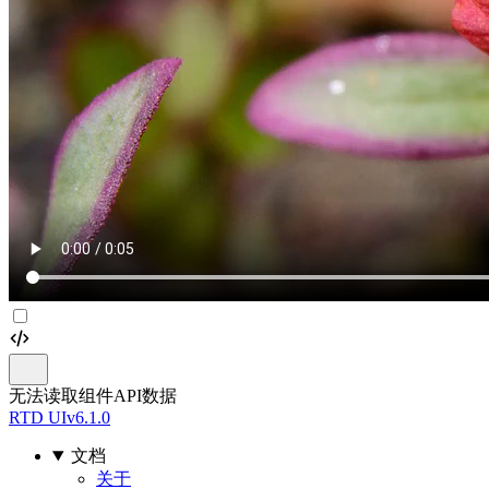
无法读取组件API数据
RTD UI
v6.1.0
文档
关于