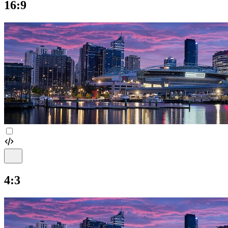
16:9
4:3