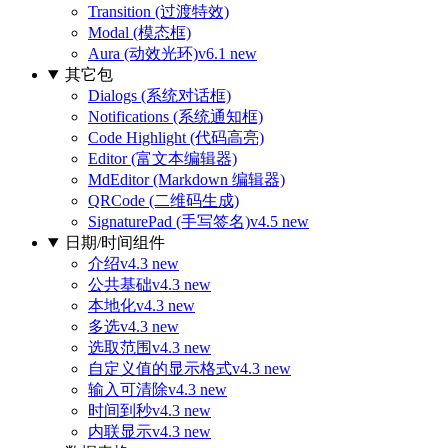
Transition (过渡特效)
Modal (模态框)
Aura (动效光环)
v6.1 new
其它包
Dialogs (系统对话框)
Notifications (系统通知框)
Code Highlight (代码高亮)
Editor (富文本编辑器)
MdEditor (Markdown 编辑器)
QRCode (二维码生成)
SignaturePad (手写签名)
v4.5 new
日期/时间组件
介绍
v4.3 new
公共基础
v4.3 new
本地化
v4.3 new
多选
v4.3 new
选取范围
v4.3 new
自定义值的显示格式
v4.3 new
输入可清除
v4.3 new
时间到秒
v4.3 new
内联显示
v4.3 new