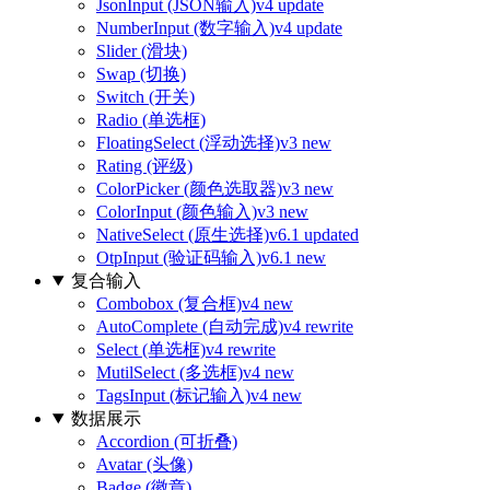
JsonInput (JSON输入)
v4 update
NumberInput (数字输入)
v4 update
Slider (滑块)
Swap (切换)
Switch (开关)
Radio (单选框)
FloatingSelect (浮动选择)
v3 new
Rating (评级)
ColorPicker (颜色选取器)
v3 new
ColorInput (颜色输入)
v3 new
NativeSelect (原生选择)
v6.1 updated
OtpInput (验证码输入)
v6.1 new
复合输入
Combobox (复合框)
v4 new
AutoComplete (自动完成)
v4 rewrite
Select (单选框)
v4 rewrite
MutilSelect (多选框)
v4 new
TagsInput (标记输入)
v4 new
数据展示
Accordion (可折叠)
Avatar (头像)
Badge (徽章)